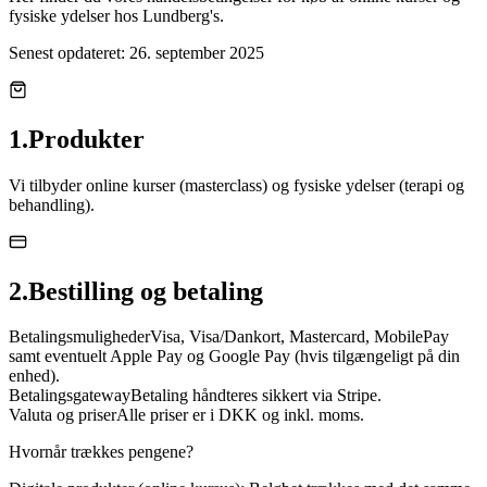
fysiske ydelser hos Lundberg's.
Senest opdateret: 26. september 2025
1
.
Produkter
Vi tilbyder online kurser (masterclass) og fysiske ydelser (terapi og
behandling).
2
.
Bestilling og betaling
Betalingsmuligheder
Visa, Visa/Dankort, Mastercard, MobilePay
samt eventuelt Apple Pay og Google Pay (hvis tilgængeligt på din
enhed).
Betalingsgateway
Betaling håndteres sikkert via Stripe.
Valuta og priser
Alle priser er i DKK og inkl. moms.
Hvornår trækkes pengene?