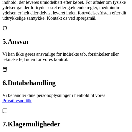
indhold, der leveres umiddelbart efter købet. For aftaler om fysiske
ydelser gælder fortrydelsesret efter gældende regler, medmindre
ydelsen er helt eller delvist leveret inden fortrydelsesfristen efter dit
udtrykkelige samtykke. Kontakt os ved spørgsmål.
5
.
Ansvar
Vi kan ikke gøres ansvarlige for indirekte tab, forsinkelser eller
tekniske fejl uden for vores kontrol.
6
.
Databehandling
Vi behandler dine personoplysninger i henhold til vores
Privatlivspolitik
.
7
.
Klagemuligheder