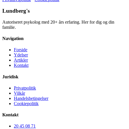
Lundberg's
Autoriseret psykolog med 20+ års erfaring. Her for dig og din
familie.
Navigation
Forside
Ydelser
Artikler
Kontakt
Juridisk
Privatpolitik
Vilkår
Handelsbetingelser
Cookiepolitik
Kontakt
20 45 08 71