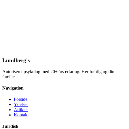
Lundberg's
Autoriseret psykolog med 20+ års erfaring. Her for dig og din
familie.
Navigation
Forside
Ydelser
Artikler
Kontakt
Juridisk